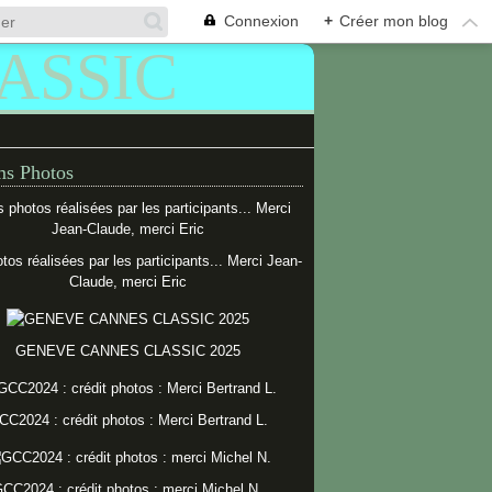
Connexion
+
Créer mon blog
s Photos
tos réalisées par les participants... Merci Jean-
Claude, merci Eric
GENEVE CANNES CLASSIC 2025
CC2024 : crédit photos : Merci Bertrand L.
CC2024 : crédit photos : merci Michel N.