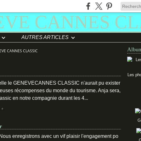
AUTRES ARTICLES
Album
EVE CANNES CLASSIC
Les pho
quelle le GENEVECANNES CLASSIC n'aurait pu exister
igieuses récompenses du monde du tourisme. Anja sera,
ssic en notre compagnie durant les 4...
 [
#
]
G
r
Nous enregistrons avec un vif plaisir l'engagement po
G