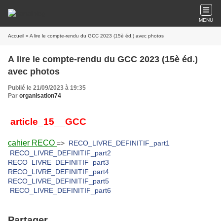
MENU
Accueil
» A lire le compte-rendu du GCC 2023 (15è éd.) avec photos
A lire le compte-rendu du GCC 2023 (15è éd.)
avec photos
Publié le 21/09/2023 à 19:35
Par
organisation74
article_15__GCC
cahier RECO
=>
RECO_LIVRE_DEFINITIF_part1
RECO_LIVRE_DEFINITIF_part2
RECO_LIVRE_DEFINITIF_part3
RECO_LIVRE_DEFINITIF_part4
RECO_LIVRE_DEFINITIF_part5
RECO_LIVRE_DEFINITIF_part6
Partager