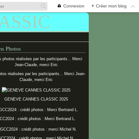
Connexion
+
Créer mon blog
s Photos
tos réalisées par les participants... Merci Jean-
Claude, merci Eric
GENEVE CANNES CLASSIC 2025
CC2024 : crédit photos : Merci Bertrand L.
CC2024 : crédit photos : merci Michel N.