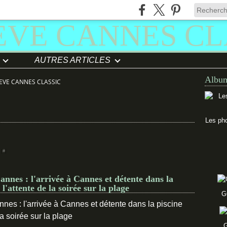
AUTRES ARTICLES
Album
EVE CANNES CLASSIC
Les pho
 [
#
]
nes : l'arrivée à Cannes et détente dans la
 l'attente de la soirée sur la plage
G
G