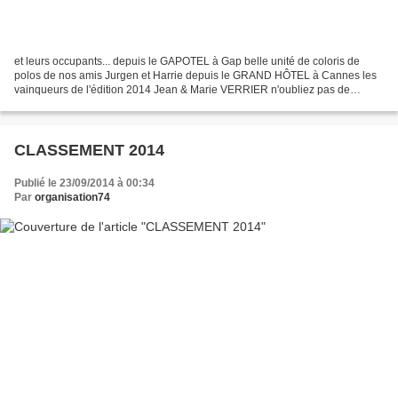
et leurs occupants... depuis le GAPOTEL à Gap belle unité de coloris de
polos de nos amis Jurgen et Harrie depuis le GRAND HÔTEL à Cannes les
vainqueurs de l'édition 2014 Jean & Marie VERRIER n'oubliez pas de
consulter la page Facebook pour visualiser...
CLASSEMENT 2014
Publié le 23/09/2014 à 00:34
Par
organisation74