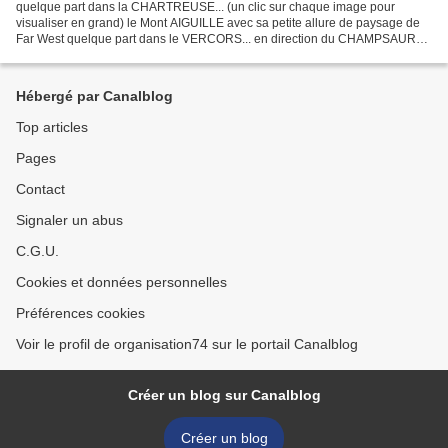
quelque part dans la CHARTREUSE... (un clic sur chaque image pour
visualiser en grand) le Mont AIGUILLE avec sa petite allure de paysage de
Far West quelque part dans le VERCORS... en direction du CHAMPSAUR
puis le LUBÉRON... de "terribles" engins......
Hébergé par Canalblog
Top articles
Pages
Contact
Signaler un abus
C.G.U.
Cookies et données personnelles
Préférences cookies
Voir le profil de organisation74 sur le portail Canalblog
Créer un blog sur Canalblog
Créer un blog