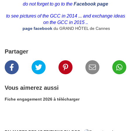
do not forget to
go to the
Facebook
page
to see
pictures of the
GCC
in 2014
...
and exchange ideas
on the
GCC
in 2015
..
page facebook
du GRAND HÔTEL de Cannes
Partager
Vous aimerez aussi
Fiche engagement 2026 à télécharger