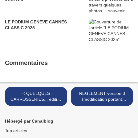
LE PODIUM GENEVE CANNES
CLASSIC 2025
Commentaires
< QUELQUES
REGLEMENT version 3
CARROSSERIES... édition
(modification portant
2014
uniquement sur les points
de pénalités) >
Hébergé par Canalblog
Top articles