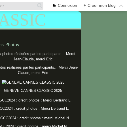
Connexion
+
Créer mon blog
s Photos
tos réalisées par les participants... Merci Jean-
Claude, merci Eric
GENEVE CANNES CLASSIC 2025
CC2024 : crédit photos : Merci Bertrand L.
CC2024 : crédit photos : merci Michel N.