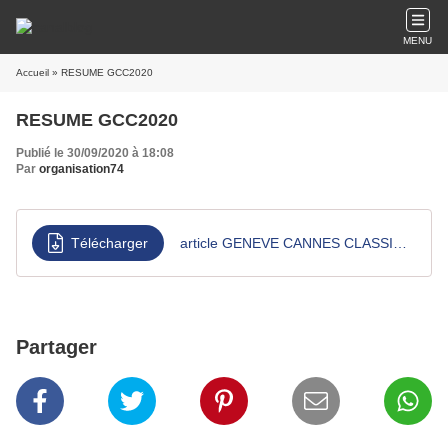
MENU
Accueil
» RESUME GCC2020
RESUME GCC2020
Publié le 30/09/2020 à 18:08
Par
organisation74
Télécharger
article GENEVE CANNES CLASSIC 2020
Partager