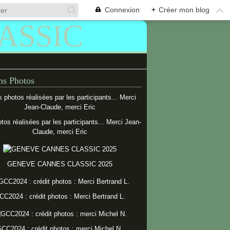
Connexion
+
Créer mon blog
s Photos
tos réalisées par les participants... Merci Jean-
Claude, merci Eric
GENEVE CANNES CLASSIC 2025
CC2024 : crédit photos : Merci Bertrand L.
CC2024 : crédit photos : merci Michel N.