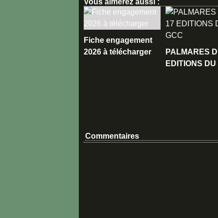
Vous aimerez aussi :
Fiche engagement
2026 à télécharger
PALMARES D
EDITIONS DU
Commentaires