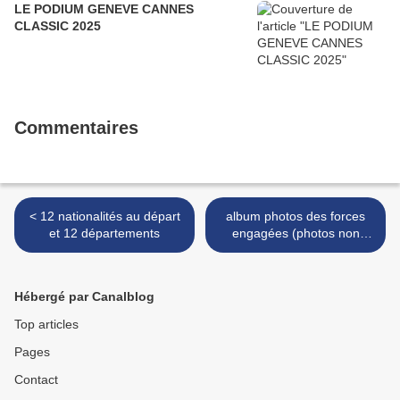
LE PODIUM GENEVE CANNES
CLASSIC 2025
Commentaires
< 12 nationalités au départ
album photos des forces
et 12 départements
engagées (photos non
contractuelles) >
Hébergé par Canalblog
Top articles
Pages
Contact