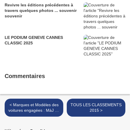
Revivre les éditions précédentes à
travers quelques photos ... souvenir
souvenir
LE PODIUM GENEVE CANNES
CLASSIC 2025
Commentaires
< Marques et Modèles des
TOUS LES CLASSEMENTS
voitures engagées : MàJ du
2015 >
1-09-2015