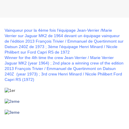
Vainqueur pour la 4ème fois l'équipage Jean-Verrier /Marie
Verrier sur Jaguar MK2 de 1964 devant un équipage vainqueur
de l'édition 2013 François Trivier / Emmanuel de Quertinmont sur
Datsun 240Z de 1973 ; 3ème l'équipage Henri Minard / Nicole
Philibert sur Ford Capri RS de 1972
Winner for
the 4th time
the crew
Jean
-Verrier
/ Marie
Verrier
Jaguar
MK2
(year
1964) ; 2nd place
a
winning crew
of
the edition
2013
François
Trivier
/
Emmanuel de
Quertinmont
on
Datsun
240Z
(year
1973)
;
3rd
crew
Henri
Minard
/
Nicole
Philibert
Ford
Capri
RS
(
1972)