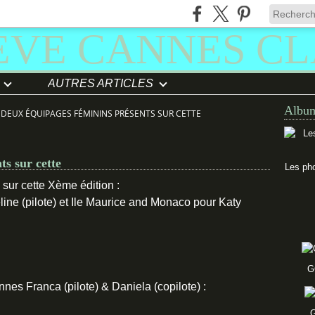
AUTRES ARTICLES
Album
 DEUX ÉQUIPAGES FÉMININS PRÉSENTS SUR CETTE
ts sur cette
Les pho
sur cette Xème édition :
ine (pilote) et Ile Maurice and Monaco pour Katy
G
iennes Franca (pilote) & Daniela (copilote) :
G