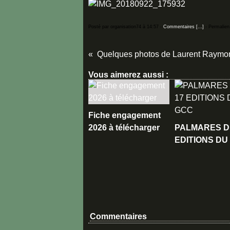
Posté par organisation74 à 14:57 -
Commentaires [
…
]
- Permalien
Quelques photos de Laurent Raymon
Vous aimerez aussi :
Fiche engagement
2026 à télécharger
PALMARES D
EDITIONS DU
Commentaires