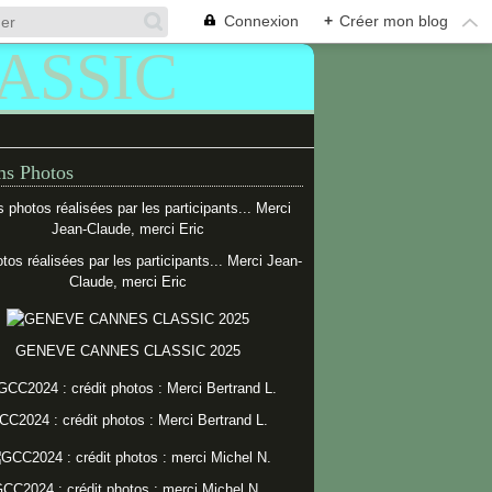
Connexion
+
Créer mon blog
s Photos
tos réalisées par les participants... Merci Jean-
Claude, merci Eric
GENEVE CANNES CLASSIC 2025
CC2024 : crédit photos : Merci Bertrand L.
CC2024 : crédit photos : merci Michel N.