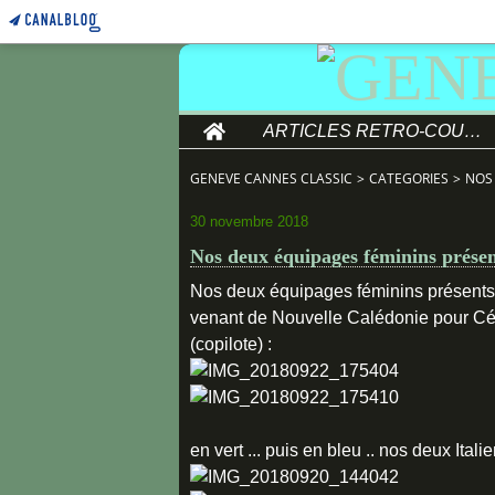
Home
ARTICLES RETRO-COURSE
GENEVE CANNES CLASSIC
>
CATEGORIES
>
NOS
30 novembre 2018
Nos deux équipages féminins présen
Nos deux équipages féminins présents 
venant de Nouvelle Calédonie pour Cél
(copilote) :
en vert ... puis en bleu .. nos deux Ital