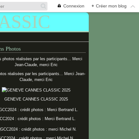
Connexion
+
Créer mon blog
s Photos
tos réalisées par les participants... Merci Jean-
Claude, merci Eric
GENEVE CANNES CLASSIC 2025
CC2024 : crédit photos : Merci Bertrand L.
CC2024 : crédit photos : merci Michel N.