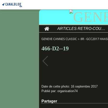
Home
ARTICLES RETRO-COURSE
GENEVE CANNES CLASSIC
>
8R - GCC2017 HAAS
466-D2--19
Date de cette photo: 16 septembre 2017
Publié par: organisation74
Partager