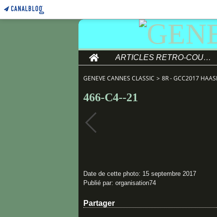
Home
ARTICLES RETRO-COURSE
GENEVE CANNES CLASSIC
>
8R - GCC2017 HAAS
466-C4--21
Date de cette photo: 15 septembre 2017
Publié par: organisation74
Partager