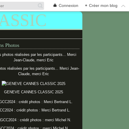
Connexion
+
Créer mon blog
s Photos
tos réalisées par les participants... Merci Jean-
Claude, merci Eric
GENEVE CANNES CLASSIC 2025
CC2024 : crédit photos : Merci Bertrand L.
CC2024 : crédit photos : merci Michel N.