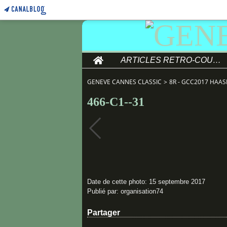
Home
ARTICLES RETRO-COURSE
GENEVE CANNES CLASSIC
>
8R - GCC2017 HAAS
466-C1--31
Date de cette photo: 15 septembre 2017
Publié par: organisation74
Partager