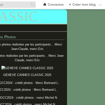
Connexion
+
Créer mon blog
s Photos
tos réalisées par les participants... Merci Jean-
Claude, merci Eric
GENEVE CANNES CLASSIC 2025
CC2024 : crédit photos : Merci Bertrand L.
CC2024 : crédit photos : merci Michel N.