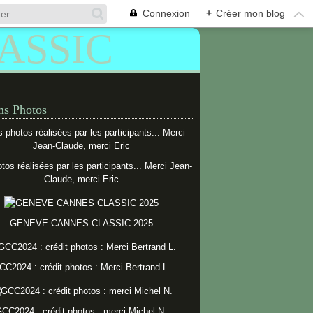
Connexion
+
Créer mon blog
s Photos
tos réalisées par les participants... Merci Jean-
Claude, merci Eric
GENEVE CANNES CLASSIC 2025
CC2024 : crédit photos : Merci Bertrand L.
CC2024 : crédit photos : merci Michel N.