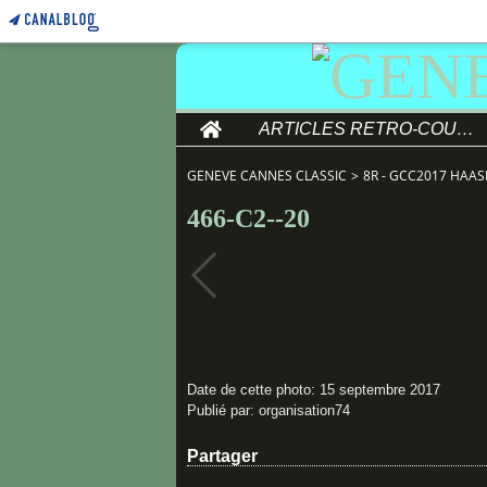
Home
ARTICLES RETRO-COURSE
GENEVE CANNES CLASSIC
>
8R - GCC2017 HAAS
466-C2--20
Date de cette photo: 15 septembre 2017
Publié par: organisation74
Partager