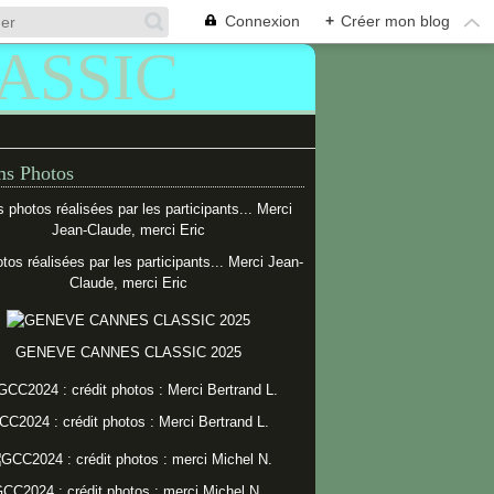
Connexion
+
Créer mon blog
s Photos
tos réalisées par les participants... Merci Jean-
Claude, merci Eric
GENEVE CANNES CLASSIC 2025
CC2024 : crédit photos : Merci Bertrand L.
CC2024 : crédit photos : merci Michel N.