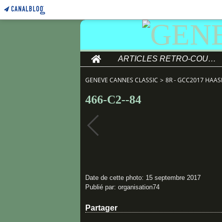
Home
ARTICLES RETRO-COURSE
GENEVE CANNES CLASSIC
>
8R - GCC2017 HAAS
466-C2--84
Date de cette photo: 15 septembre 2017
Publié par: organisation74
Partager