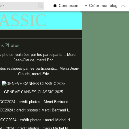
Connexion
+
Créer mon blog
s Photos
tos réalisées par les participants... Merci Jean-
Claude, merci Eric
GENEVE CANNES CLASSIC 2025
CC2024 : crédit photos : Merci Bertrand L.
CC2024 : crédit photos : merci Michel N.