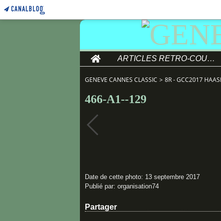
Home
ARTICLES RETRO-COURSE
GENEVE CANNES CLASSIC
>
8R - GCC2017 HAAS
466-A1--129
Date de cette photo: 13 septembre 2017
Publié par: organisation74
Partager